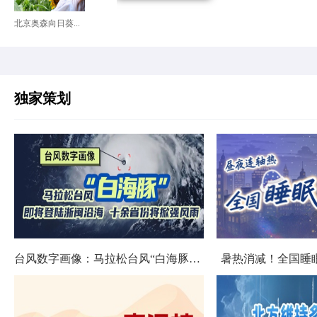
北京奥森向日葵...
独家策划
台风数字画像：马拉松台风“白海豚”将影响十余省份
暑热消减！全国睡