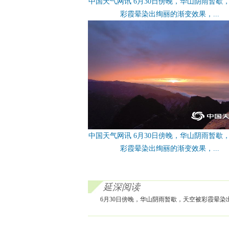
中国天气网讯 6月30日傍晚，华山阴雨暂歇
彩霞晕染出绚丽的渐变效果，...
中国天气网讯 6月30日傍晚，华山阴雨暂歇
彩霞晕染出绚丽的渐变效果，...
延深阅读
6月30日傍晚，华山阴雨暂歇，天空被彩霞晕