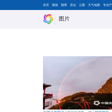
首页
预报
预警
雷达
云图
天气地图
专业产
图片