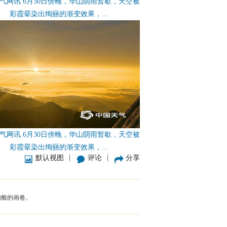
气网讯 6月30日傍晚，华山阴雨暂歇，天空被
彩霞晕染出绚丽的渐变效果，...
气网讯 6月30日傍晚，华山阴雨暂歇，天空被
彩霞晕染出绚丽的渐变效果，...
|
|
默认视图
评论
分享
幻般的画卷。