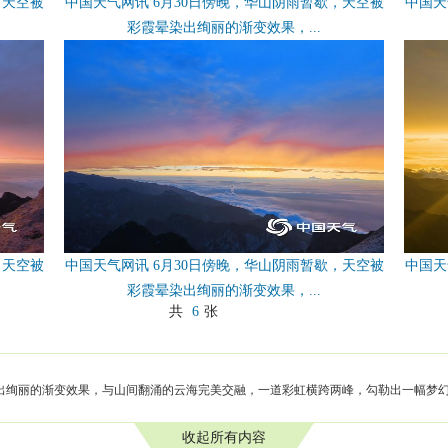
，天空被
中国天气网讯 6月30日傍晚，华山阴雨暂歇，天空被
中国天
彩霞晕染出绚丽的渐变效果，...
，天空被
中国天气网讯 6月30日傍晚，华山阴雨暂歇，天空被
中国天
彩霞晕染出绚丽的渐变效果，...
共
6
张
染出绚丽的渐变效果，与山间翻涌的云海完美交融，一道彩虹横跨两峰，勾勒出一幅梦
收起所有内容