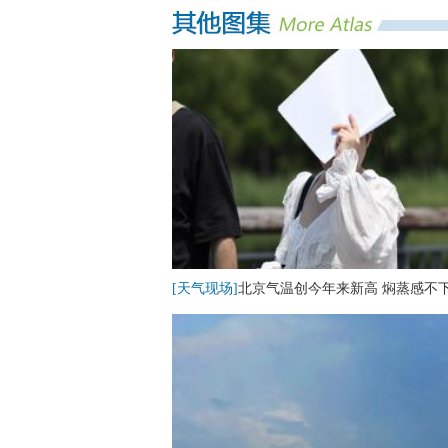
[天气现场]
北京气温创今年来新高 焖蒸感不