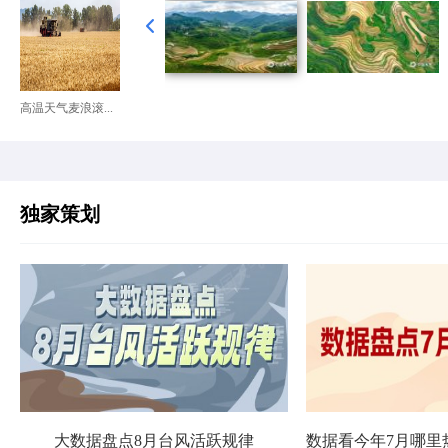
高温天气麦浪滚...
独家策划
大数据盘点8月台风活跃规律