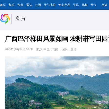
首页
预报
预警
雷达
云图
天气地图
专业产品
资讯
视频
节气
更多
图片
广西巴泽梯田风景如画 农耕谱写田园
2025年06月27日 10:08
来源: 中国天气网
编辑：黄涛