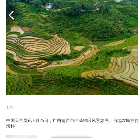
1
/9
中国天气网讯 6月25日，广西靖西市巴泽梯田风景如画，当地农民抓
海科）