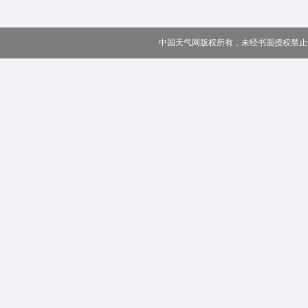
中国天气网版权所有，未经书面授权禁止使用 