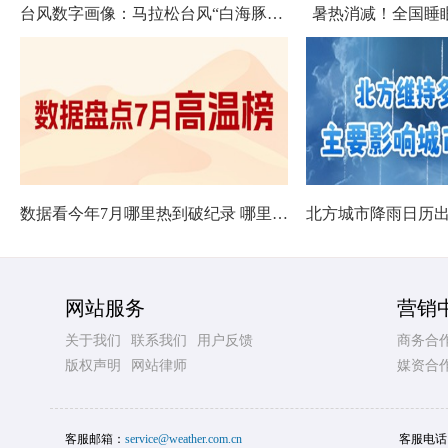
台风数字画像：马拉松台风“白海豚”将影响十余省份
暑热消减！全国睡
数据看今年7月哪里热到破纪录 哪里暑热连轴转
网站服务
营销
关于我们
联系我们
用户反馈
商务合
版权声明
网站律师
媒资合
客服邮箱：
service@weather.com.cn
客服电话