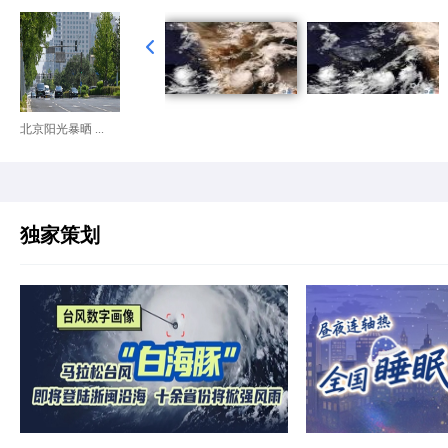
北京阳光暴晒 ...
独家策划