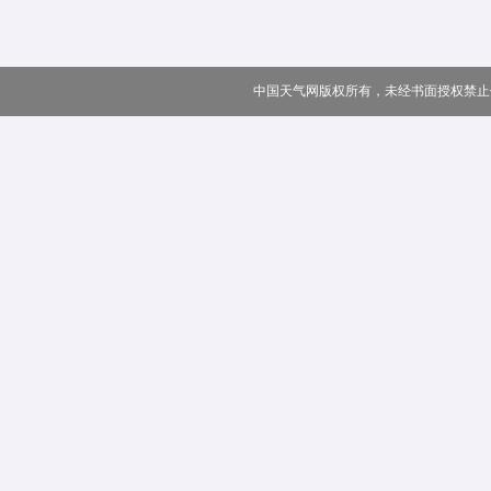
中国天气网版权所有，未经书面授权禁止使用 