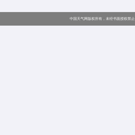
中国天气网版权所有，未经书面授权禁止使用 