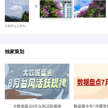
江西庐山上空出...
独家策划
大数据盘点8月台风活跃规律