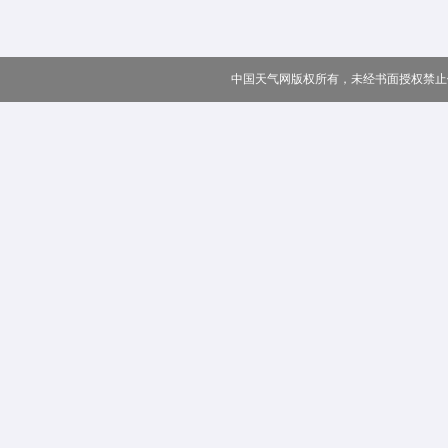
中国天气网版权所有，未经书面授权禁止使用 