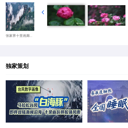
张家界十里画廊...
独家策划