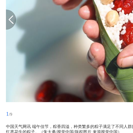
1
/9
中国天气网讯 端午佳节，粽香四溢，种类繁多的粽子满足了不同人群
红枣花生的粽子。（朱大勇/视觉中国/版权图片 来源视觉中国）