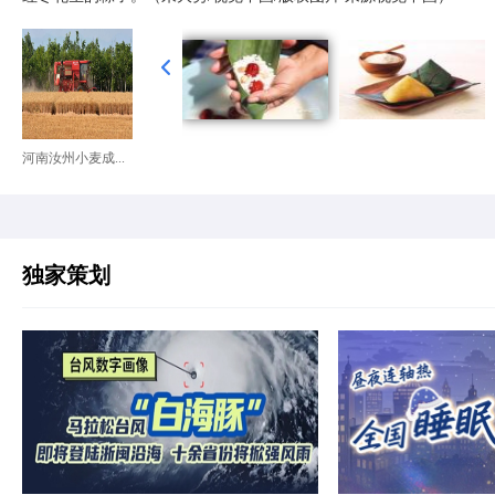
河南汝州小麦成...
独家策划