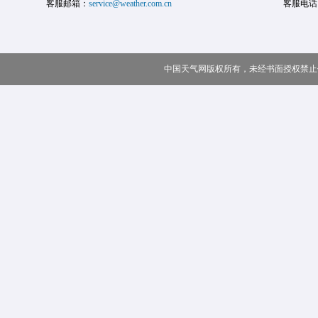
客服邮箱：
service@weather.com.cn
客服电话
中国天气网版权所有，未经书面授权禁止使用 