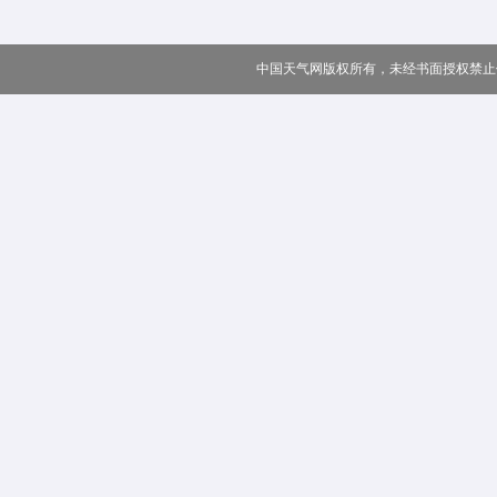
中国天气网版权所有，未经书面授权禁止使用 