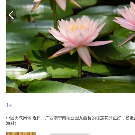
1
/6
中国天气网讯 近日，广西南宁南湖公园九曲桥的睡莲花开正好，粉嫩柔
海科）