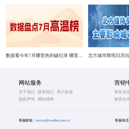
数据看今年7月哪里热到破纪录 哪里暑热连轴转
网站服务
营销
关于我们
联系我们
用户反馈
商务合
版权声明
网站律师
媒资合
客服邮箱：
service@weather.com.cn
客服电话