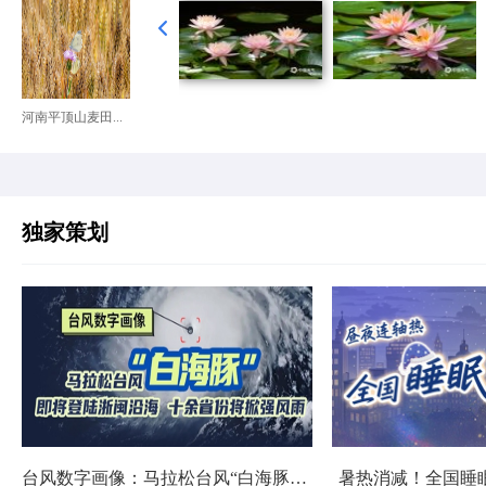
河南平顶山麦田...
独家策划
台风数字画像：马拉松台风“白海豚”将影响十余省份
暑热消减！全国睡