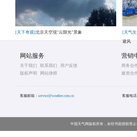
[天下奇观]
北京天空现“云隙光”景象
[天气生
避风
网站服务
营销
关于我们
联系我们
用户反馈
商务合
版权声明
网站律师
媒资合
客服邮箱：
service@weather.com.cn
客服电话
中国天气网版权所有，未经书面授权禁止使用 