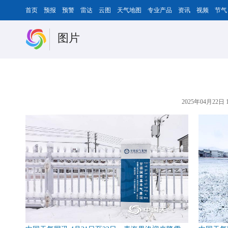
首页
预报
预警
雷达
云图
天气地图
专业产品
资讯
视频
节气
图片
2025年04月22日 1