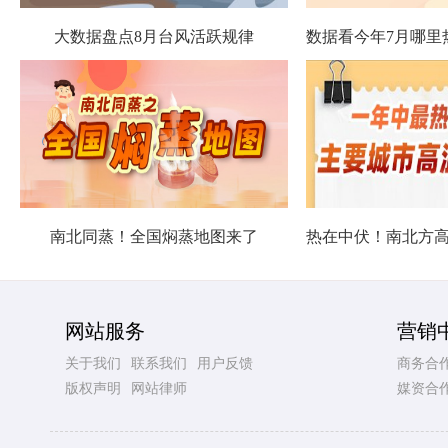
大数据盘点8月台风活跃规律
南北同蒸！全国焖蒸地图来了
网站服务
营销
关于我们
联系我们
用户反馈
商务合
版权声明
网站律师
媒资合