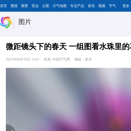
首页
预报
预警
雷达
云图
天气地图
专业产品
资讯
视频
节气
更多
图片
微距镜头下的春天 一组图看水珠里的
2025年04月18日 14:03
来源: 中国天气网
编辑：黄涛