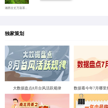
湘西古丈万亩茶...
独家策划
大数据盘点8月台风活跃规律