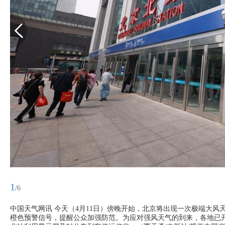
1
/6
中国天气网讯 今天（4月11日）傍晚开始，北京将出现一次极端大
橙色预警信号，提醒公众加强防范。为应对强风天气的到来，各地已开