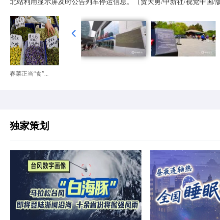
北站利用显示屏及时公告列车停运信息。（贾天勇/中新社/视觉中国/
春菜正当“食”...
独家策划