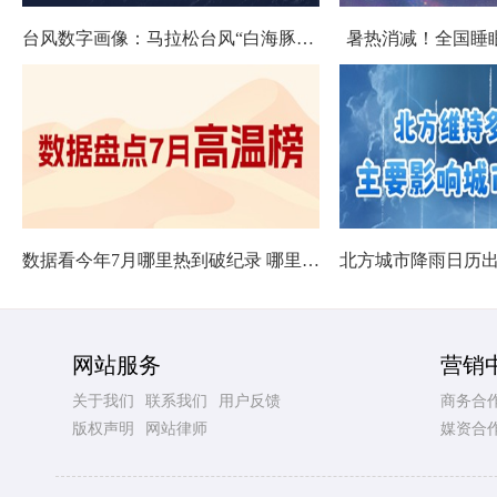
台风数字画像：马拉松台风“白海豚”将影响十余省份
暑热消减！全国睡
数据看今年7月哪里热到破纪录 哪里暑热连轴转
网站服务
营销
关于我们
联系我们
用户反馈
商务合
版权声明
网站律师
媒资合