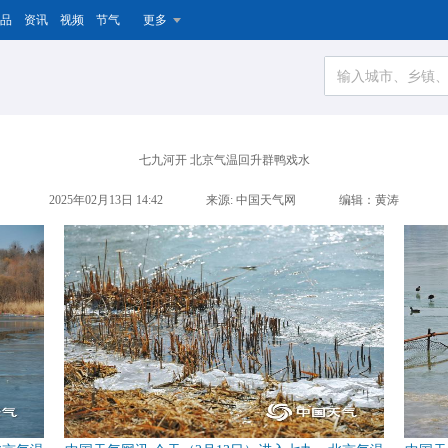
品
资讯
视频
节气
更多
七九河开 北京气温回升群鸭戏水
2025年02月13日 14:42
来源: 中国天气网
编辑：黄涛