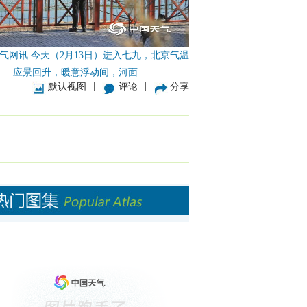
气网讯 今天（2月13日）进入七九，北京气温
应景回升，暖意浮动间，河面...
|
|
默认视图
评论
分享