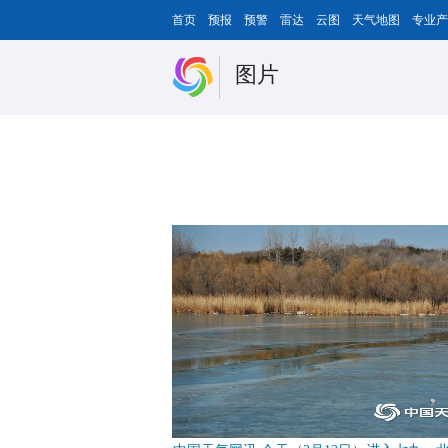
首页
预报
预警
雷达
云图
天气地图
专业产
图片