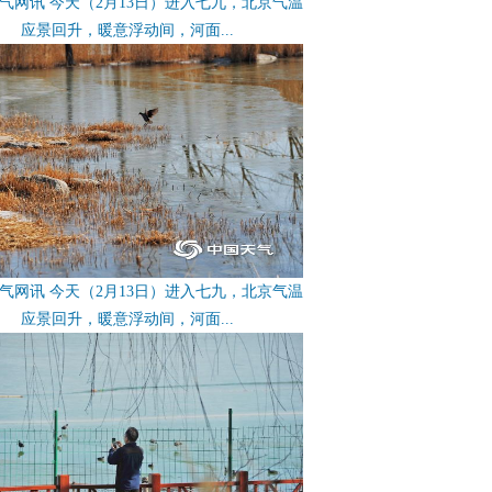
气网讯 今天（2月13日）进入七九，北京气温
应景回升，暖意浮动间，河面...
气网讯 今天（2月13日）进入七九，北京气温
应景回升，暖意浮动间，河面...