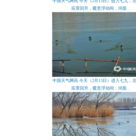
中国天气网讯 今天（2月13日）进入七九，
应景回升，暖意浮动间，河面...
中国天气网讯 今天（2月13日）进入七九，
应景回升，暖意浮动间，河面...