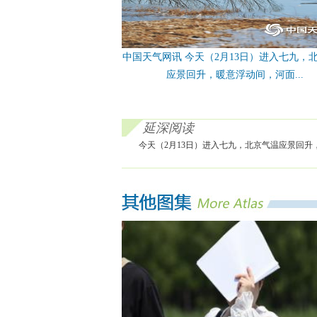
中国天气网讯 今天（2月13日）进入七九，
应景回升，暖意浮动间，河面...
延深阅读
今天（2月13日）进入七九，北京气温应景回升