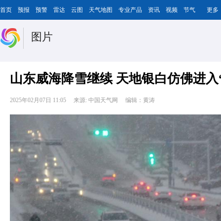
首页
预报
预警
雷达
云图
天气地图
专业产品
资讯
视频
节气
更多
图片
山东威海降雪继续 天地银白仿佛进入
2025年02月07日 11:05
来源: 中国天气网
编辑：黄涛