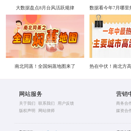
大数据盘点8月台风活跃规律
南北同蒸！全国焖蒸地图来了
网站服务
营销
关于我们
联系我们
用户反馈
商务合
版权声明
网站律师
媒资合