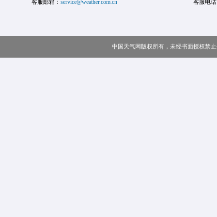
客服邮箱：
service@weather.com.cn
客服电话
中国天气网版权所有，未经书面授权禁止使用 