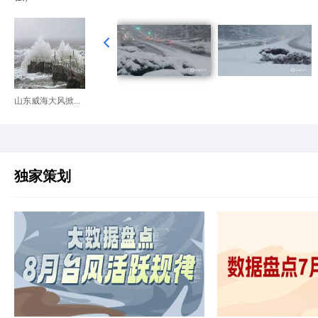
山东威海大风掀...
独家策划