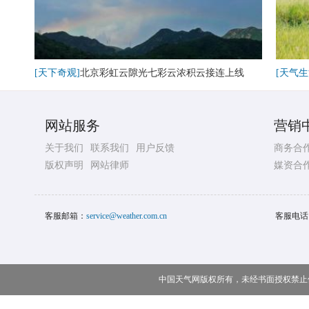
[天下奇观]
北京彩虹云隙光七彩云浓积云接连上线
[天气生
网站服务
营销
关于我们
联系我们
用户反馈
商务合
版权声明
网站律师
媒资合
客服邮箱：
service@weather.com.cn
客服电话
中国天气网版权所有，未经书面授权禁止使用 