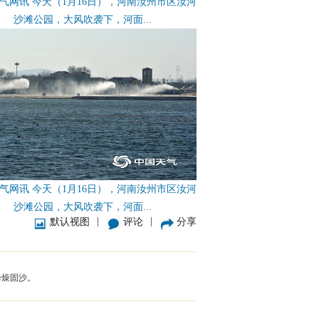
气网讯 今天（1月16日），河南汝州市区汝河
沙滩公园，大风吹袭下，河面...
气网讯 今天（1月16日），河南汝州市区汝河
沙滩公园，大风吹袭下，河面...
|
|
默认视图
评论
分享
降燥固沙。