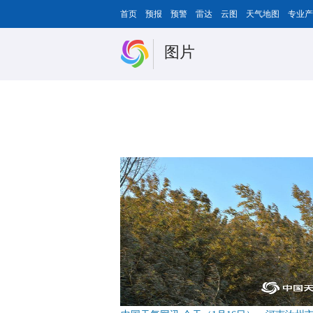
首页
预报
预警
雷达
云图
天气地图
专业产
图片