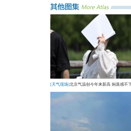
[天气现场]
北京气温创今年来新高 焖蒸感不