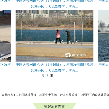
市区汝河
中国天气网讯 今天（1月16日），河南汝州市区汝河
中国天
沙滩公园，大风吹袭下，河面...
市区汝河
中国天气网讯 今天（1月16日），河南汝州市区汝河
中国天
沙滩公园，大风吹袭下，河面...
共
6
张
园，大风吹袭下，河面水波荡漾、地面尘土飞扬、行人步履艰难，公园已开启喷水装置
收起所有内容