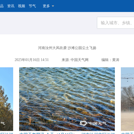
品
资讯
视频
节气
更多
河南汝州大风吹袭 沙滩公园尘土飞扬
2025年01月16日 14:51
来源: 中国天气网
编辑：黄涛