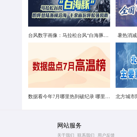
台风数字画像：马拉松台风“白海豚”将影响十余省份
暑热消减
数据看今年7月哪里热到破纪录 哪里暑热连轴转
网站服务
关于我们
联系我们
用户反馈