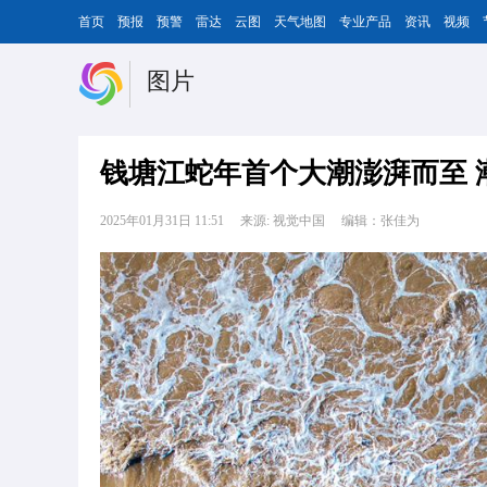
首页
预报
预警
雷达
云图
天气地图
专业产品
资讯
视频
图片
钱塘江蛇年首个大潮澎湃而至 
2025年01月31日 11:51
来源: 视觉中国
编辑：张佳为