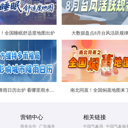
！全国睡眠舒适度地图出炉
大数据盘点8月台风活跃规
北方城市降雨日历出炉 看哪里雨水超长待机
南北同蒸！全国焖蒸地图来
营销中心
相关链接
商务合作
广告服务
中国气象局
中国气象服