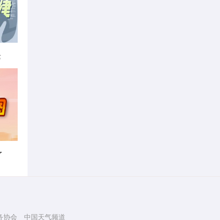
律
了
务协会
中国天气频道