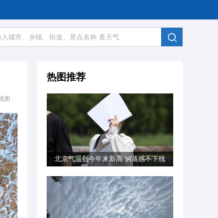
热图推荐
视图
北京气温创今年来新高 焖蒸感不下线