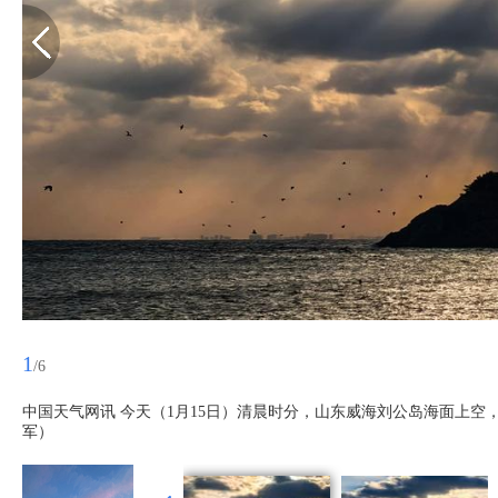
1
/6
中国天气网讯 今天（1月15日）清晨时分，山东威海刘公岛海面上空
军）