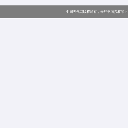
中国天气网版权所有，未经书面授权禁止使用 