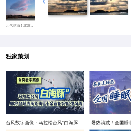
元气满满！北京...
独家策划
台风数字画像：马拉松台风“白海豚”将影响十余省份
暑热消减！全国睡