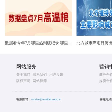
数据看今年7月哪里热到破纪录 哪里暑热连轴转
网站服务
营销
关于我们
联系我们
用户反馈
商务合
版权声明
网站律师
媒资合
客服邮箱：
service@weather.com.cn
客服电话