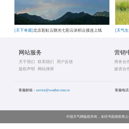
[天下奇观]
北京彩虹云隙光七彩云浓积云接连上线
[天气生
网站服务
营销
关于我们
联系我们
用户反馈
商务合
版权声明
网站律师
媒资合
客服邮箱：
service@weather.com.cn
客服电话
中国天气网版权所有，未经书面授权禁止使用 