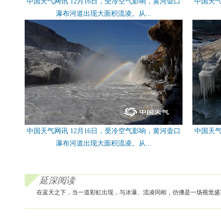
中国天气网讯 12月16日，受冷空气影响，黄河壶口
中国天气
瀑布河道出现大面积流凌。从...
中国天气网讯 12月16日，受冷空气影响，黄河壶口
中国天气
瀑布河道出现大面积流凌。从...
延深阅读
在蓝天之下，当一道彩虹出现，与冰瀑、流凌同框，仿佛是一场视觉盛