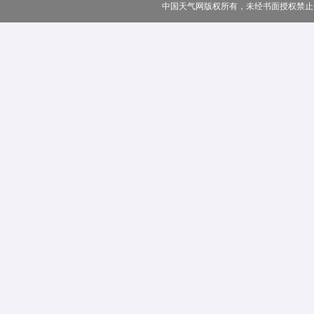
中国天气网版权所有，未经书面授权禁止使用 