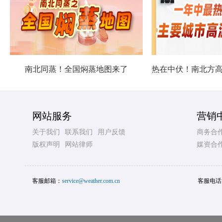
南北同蒸！全国焖蒸地图来了
网站服务
营销
关于我们
联系我们
用户反馈
商务合
版权声明
网站律师
媒资合
客服邮箱：
service@weather.com.cn
客服电话