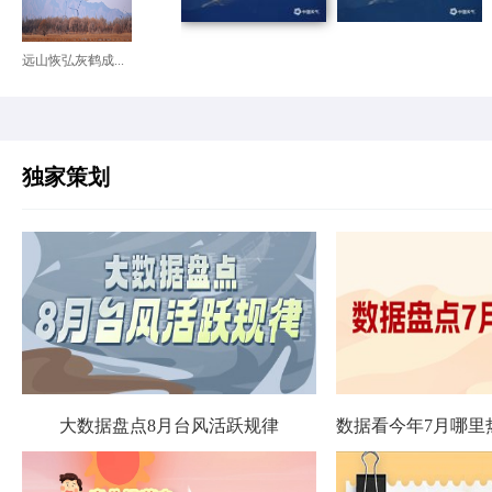
远山恢弘灰鹤成...
独家策划
大数据盘点8月台风活跃规律