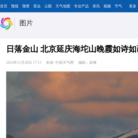
首页
预报
预警
雷达
云图
天气地图
专业产品
资讯
视频
节气
更多
图片
日落金山 北京延庆海坨山晚霞如诗如
2024年11月28日 17:13
来源: 中国天气网
编辑：郝琳