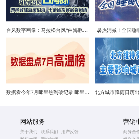
台风数字画像：马拉松台风“白海豚”将影响十余省份
暑热消减！全国睡
数据看今年7月哪里热到破纪录 哪里暑热连轴转
网站服务
营销
关于我们
联系我们
用户反馈
商务合