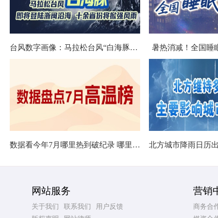
台风数字画像：马拉松台风“白海豚”将影响十余省份
暑热消减！全国睡
数据看今年7月哪里热到破纪录 哪里暑热连轴转
网站服务
营销
关于我们
联系我们
用户反馈
商务合