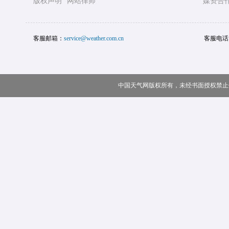
版权声明
网站律师
媒资合
客服邮箱：
service@weather.com.cn
客服电话
中国天气网版权所有，未经书面授权禁止使用 