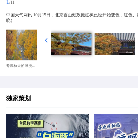
1
/11
中国天气网讯 10月15日，北京香山勤政殿红枫已经开始变色，红色
晓）
专属秋天的浪漫...
独家策划