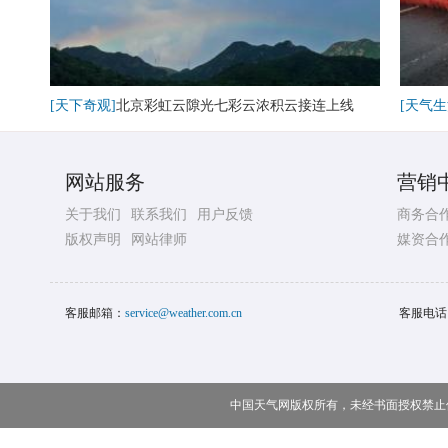
[天下奇观]
北京彩虹云隙光七彩云浓积云接连上线
[天气生
网站服务
营销
关于我们
联系我们
用户反馈
商务合
版权声明
网站律师
媒资合
客服邮箱：
service@weather.com.cn
客服电话
中国天气网版权所有，未经书面授权禁止使用 