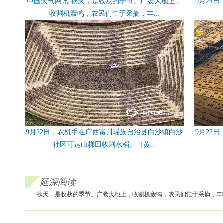
中国天气网讯 秋天，是收获的季节。广袤大地上，
9月24
收割机轰鸣，农民们忙于采摘，丰...
9月22日，农机手在广西富川瑶族自治县白沙镇白沙
9月22
社区可达山梯田收割水稻。（黄...
延深阅读
秋天，是收获的季节。广袤大地上，收割机轰鸣，农民们忙于采摘，丰