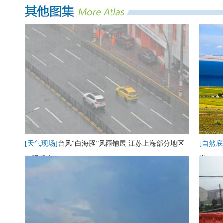
[天气现场]
台风“白海豚”风雨铺展 江苏上海部分地区
[自然底
出现积水
卷