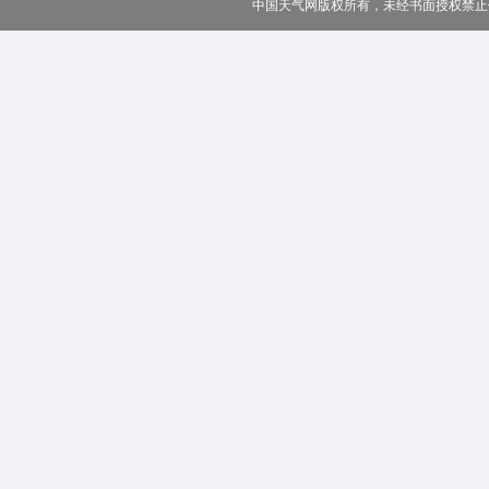
中国天气网版权所有，未经书面授权禁止使用 