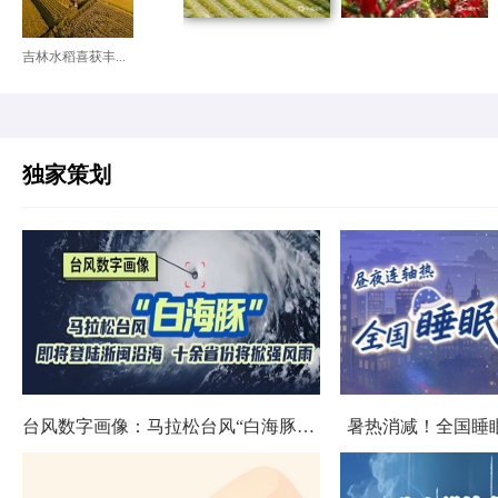
吉林水稻喜获丰...
独家策划
台风数字画像：马拉松台风“白海豚”将影响十余省份
暑热消减！全国睡