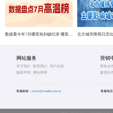
数据看今年7月哪里热到破纪录 哪里暑热连轴转
网站服务
营销
关于我们
联系我们
用户反馈
商务合
版权声明
网站律师
媒资合
客服邮箱：
service@weather.com.cn
客服电话