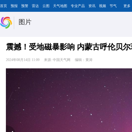
首页
预报
预警
雷达
云图
天气地图
专业产品
资讯
视频
节气
更多
图片
震撼！受地磁暴影响 内蒙古呼伦贝
2024年08月14日 11:09
来源: 中国天气网
编辑：黄涛