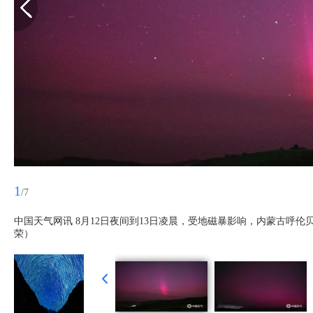
1
/7
中国天气网讯 8月12日夜间到13日凌晨，受地磁暴影响，内蒙古呼
荣）