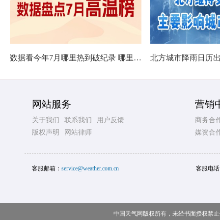
数据看今年7月哪里热到破纪录 哪里暑热连轴转
网站服务
营销
关于我们
联系我们
用户反馈
商务合
版权声明
网站律师
媒资合
客服邮箱：
service@weather.com.cn
客服电话
中国天气网版权所有，未经书面授权禁止使用 