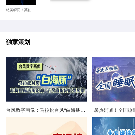
绝美瞬间！英仙...
独家策划
台风数字画像：马拉松台风“白海豚”将影响十余省份
暑热消减！全国睡