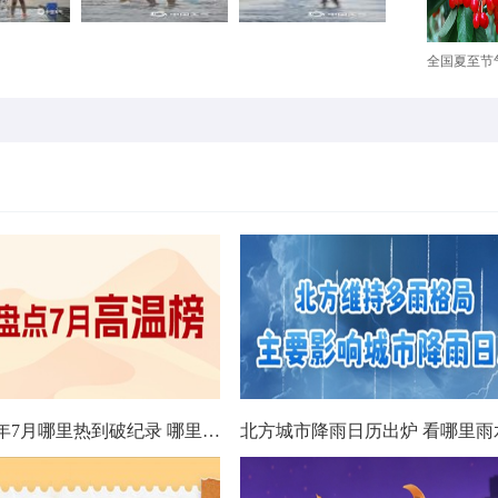
全国夏至节气
数据看今年7月哪里热到破纪录 哪里暑热连轴转