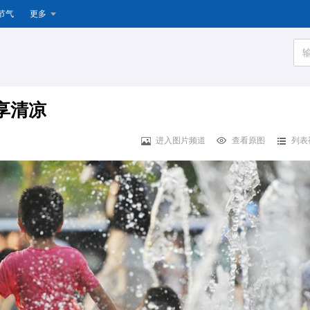
节气
更多
享清凉
进入图片频道
查看原图
列表