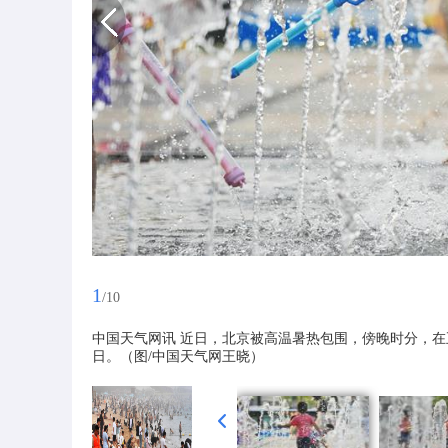
1
/10
中国天气网讯 近日，北京被高温暑热包围，傍晚时分，在
日。（图/中国天气网王晓）