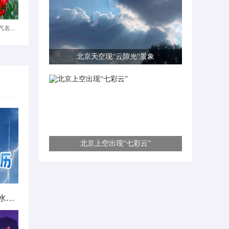
名...
北京天空现“云隙光”景象
北京上空出现“七彩云”
北方城市降雨日历出炉 看哪里雨水超长待机