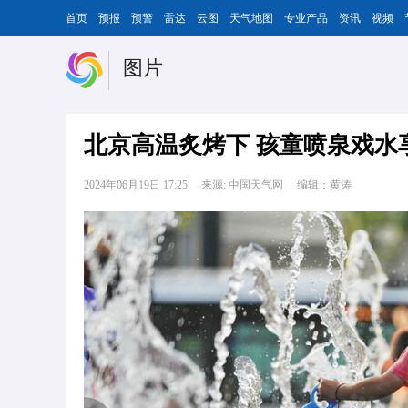
首页
预报
预警
雷达
云图
天气地图
专业产品
资讯
视频
图片
北京高温炙烤下 孩童喷泉戏水
2024年06月19日 17:25
来源: 中国天气网
编辑：黄涛