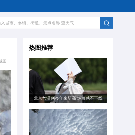
热图推荐
视图
北京气温创今年来新高 焖蒸感不下线