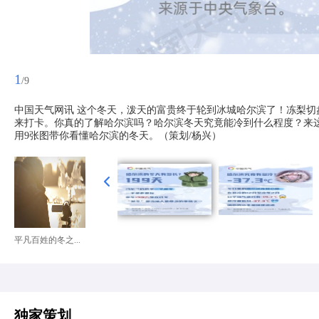
1
/9
中国天气网讯 这个冬天，泼天的富贵终于轮到冰城哈尔滨了！冻梨切
来打卡。你真的了解哈尔滨吗？哈尔滨冬天究竟能冷到什么程度？来
用9张图带你看懂哈尔滨的冬天。（策划/杨兴）
平凡百姓的冬之...
独家策划