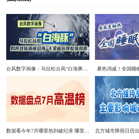
台风数字画像：马拉松台风“白海豚”将影响十余省份
暑热消减！全国睡
数据看今年7月哪里热到破纪录 哪里暑热连轴转