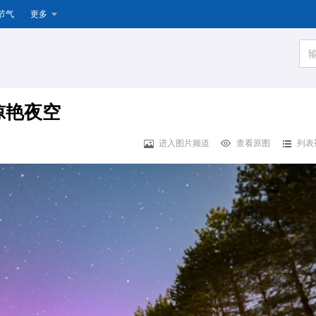
节气
更多
惊艳夜空
进入图片频道
查看原图
列表