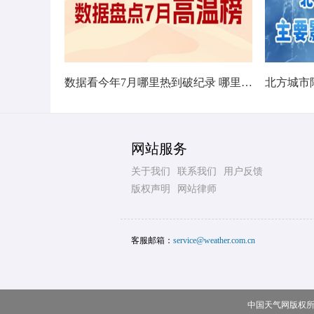
数据看今年7月哪里热到破纪录 哪里暑热连轴转
网站服务
关于我们
联系我们
用户反馈
版权声明
网站律师
客服邮箱：
service@weather.com.cn
中国天气网版权所有