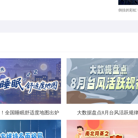
倒挂的彩虹 哈
！全国睡眠舒适度地图出炉
大数据盘点8月台风活跃规