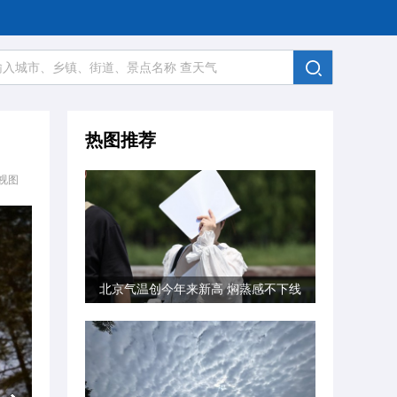
热图推荐
视图
北京气温创今年来新高 焖蒸感不下线