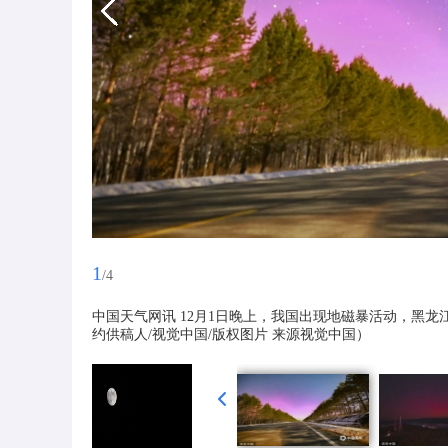
1
/4
中国天气网讯 12月1日晚上，我国出现地磁暴活动，黑
约供稿人/视觉中国/版权图片 来源视觉中国）