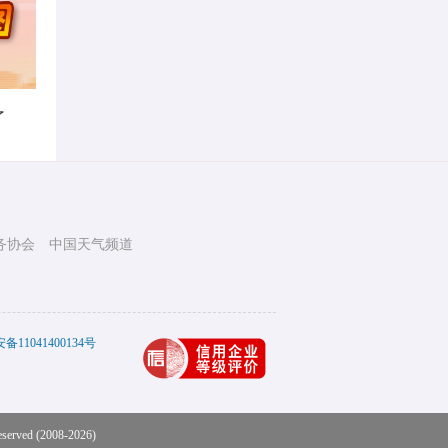
了
务协会
中国天气频道
11041400134号
eserved (2008-2026)