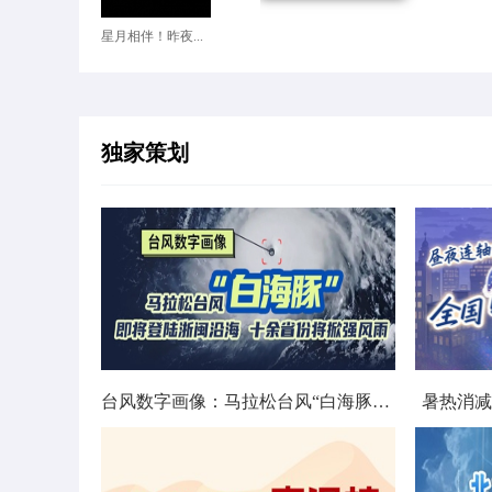
星月相伴！昨夜...
独家策划
台风数字画像：马拉松台风“白海豚”将影响十余省份
暑热消减