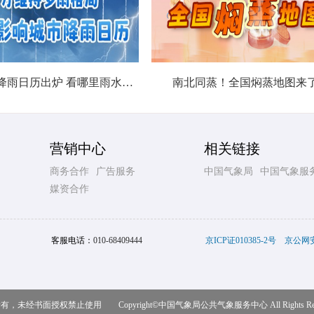
北方城市降雨日历出炉 看哪里雨水超长待机
南北同蒸！全国焖蒸地图来
营销中心
相关链接
商务合作
广告服务
中国气象局
中国气象服
媒资合作
客服电话：
010-68409444
京ICP证010385-2号
京公网安备
，未经书面授权禁止使用 Copyright©
中国气象局公共气象服务中心
All Rights R