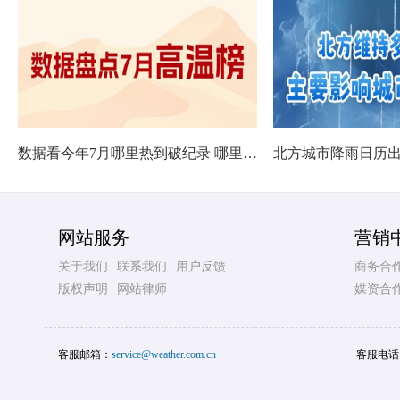
数据看今年7月哪里热到破纪录 哪里暑热连轴转
网站服务
营销
关于我们
联系我们
用户反馈
商务合
版权声明
网站律师
媒资合
客服邮箱：
service@weather.com.cn
客服电话