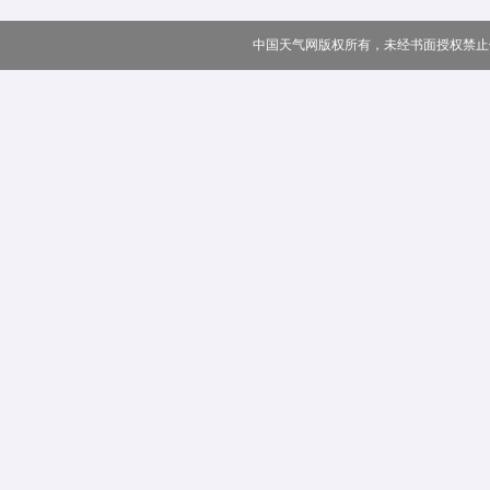
中国天气网版权所有，未经书面授权禁止使用 