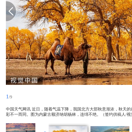
1
/9
中国天气网讯 近日，随着气温下降，我国北方大部秋意渐浓，秋天
彩不一而同。图为内蒙古额济纳胡杨林，连绵不绝。（签约供稿人/视