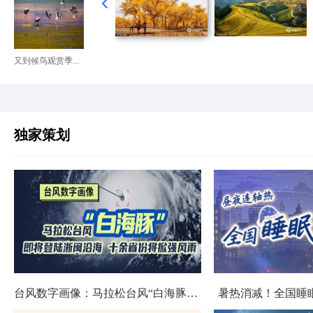
又到候鸟观赏季...
独家策划
台风数字画像：马拉松台风“白海豚”将影响十余省份
暑热消减！全国睡