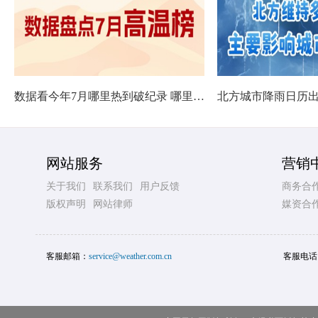
数据看今年7月哪里热到破纪录 哪里暑热连轴转
网站服务
营销
关于我们
联系我们
用户反馈
商务合
版权声明
网站律师
媒资合
客服邮箱：
service@weather.com.cn
客服电话