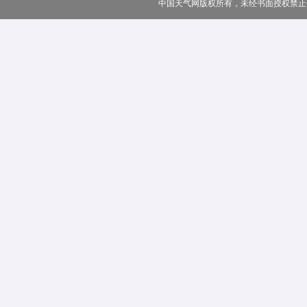
中国天气网版权所有，未经书面授权禁止使用 