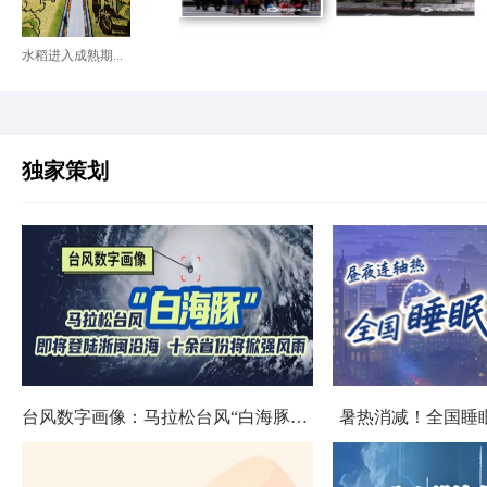
水稻进入成熟期...
独家策划
台风数字画像：马拉松台风“白海豚”将影响十余省份
暑热消减！全国睡