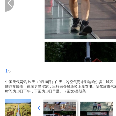
1
/5
中国天气网讯 昨天（9月18日）白天，冷空气尚未影响哈尔滨主城区
随昨夜降雨，体感更显湿凉，出行民众纷纷换上厚衣服。哈尔滨市气
时间为18日下午，下图为19日早晨。（图文/吴胡荼）