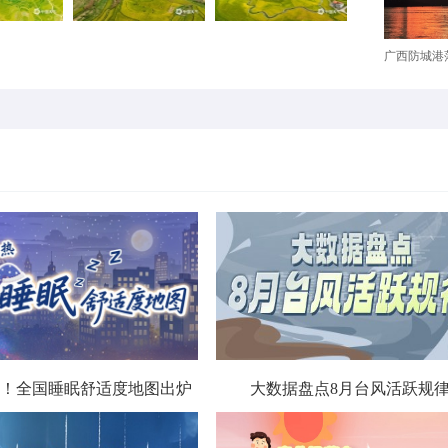
广西防城港落
！全国睡眠舒适度地图出炉
大数据盘点8月台风活跃规