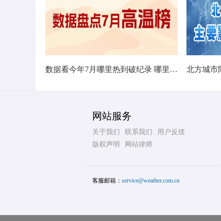
数据看今年7月哪里热到破纪录 哪里暑热连轴转
网站服务
关于我们
联系我们
用户反馈
版权声明
网站律师
客服邮箱：
service@weather.com.cn