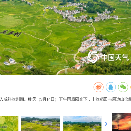
入成熟收割期。昨天（9月14日）下午雨后阳光下，丰收稻田与周边山峦