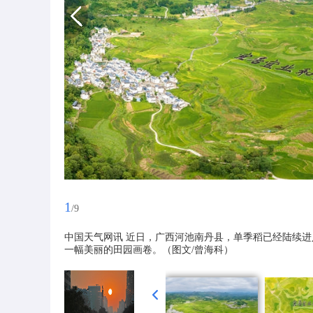
1
/9
中国天气网讯 近日，广西河池南丹县，单季稻已经陆续进
一幅美丽的田园画卷。（图文/曾海科）