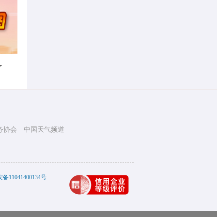
了
务协会
中国天气频道
11041400134号