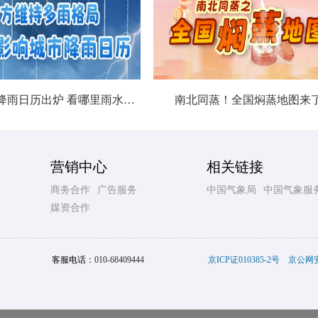
北方城市降雨日历出炉 看哪里雨水超长待机
南北同蒸！全国焖蒸地图来
营销中心
相关链接
商务合作
广告服务
中国气象局
中国气象服
媒资合作
客服电话：
010-68409444
京ICP证010385-2号
京公网安备