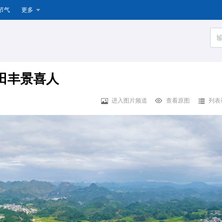
节气
更多
田丰景喜人
进入图片频道
查看原图
列表