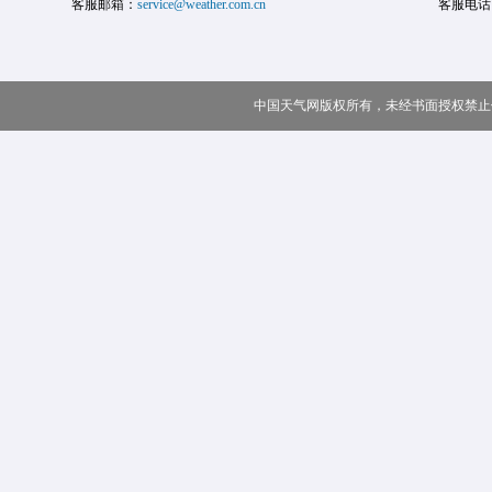
客服邮箱：
service@weather.com.cn
客服电话
中国天气网版权所有，未经书面授权禁止使用 