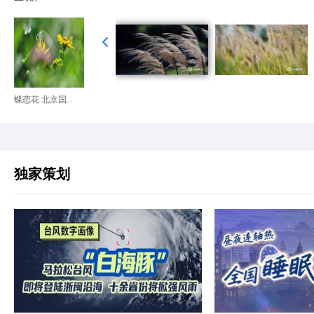
蝶恋花 北京国...
独家策划