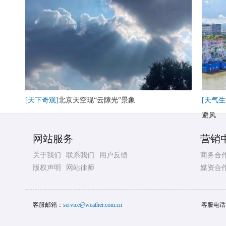
[天下奇观]
北京天空现“云隙光”景象
[天气生
避风
网站服务
营销
关于我们
联系我们
用户反馈
商务合
版权声明
网站律师
媒资合
客服邮箱：
service@weather.com.cn
客服电话