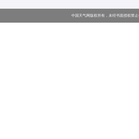
中国天气网版权所有，未经书面授权禁止使用 