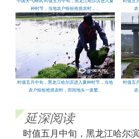
中国天气网讯 时值五月中旬，黑龙江哈尔滨进入夏
时值五
种时节，当地农户纷纷抢抓农时，...
农
时值五月中旬，黑龙江哈尔滨进入夏种时节，当地
时值五
农户纷纷抢抓农时，田间地头一派繁...
农
延深阅读
时值五月中旬，黑龙江哈尔