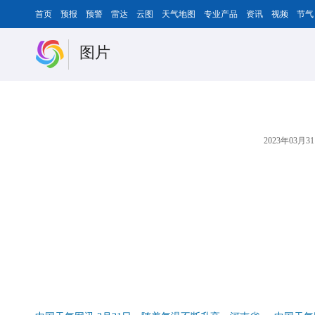
首页
预报
预警
雷达
云图
天气地图
专业产品
资讯
视频
节气
图片
2023年03月31