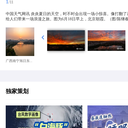
1
/11
中国天气网讯 炎炎夏日的天空，时不时会出现一场小惊喜。像打翻
给人们带来一场浪漫之旅。图为6月18日早上，北京朝霞。（图/陈继
广西南宁旭日东...
独家策划