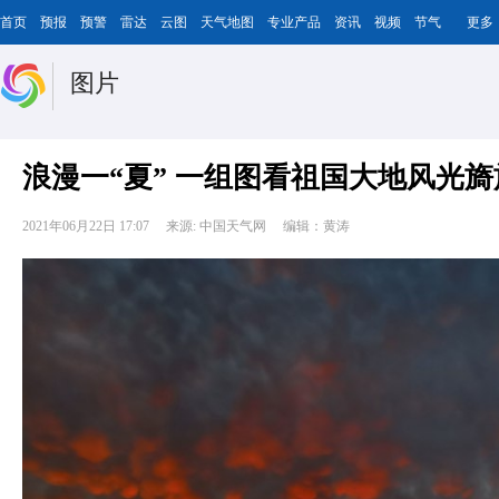
首页
预报
预警
雷达
云图
天气地图
专业产品
资讯
视频
节气
更多
图片
浪漫一“夏” 一组图看祖国大地风光旖
2021年06月22日 17:07
来源: 中国天气网
编辑：黄涛