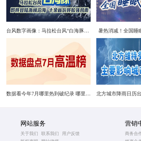
台风数字画像：马拉松台风“白海豚”将影响十余省份
暑热消减！全国睡
数据看今年7月哪里热到破纪录 哪里暑热连轴转
网站服务
营销
关于我们
联系我们
用户反馈
商务合