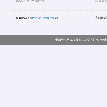
版权声明
网站律师
媒资合
客服邮箱：
service@weather.com.cn
客服电话
中国天气网版权所有，未经书面授权禁止使用 