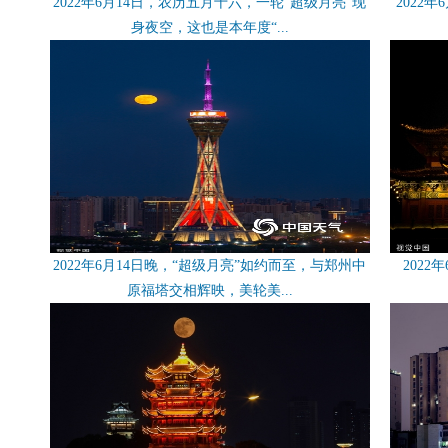
2022年6月14日，农历五月十六，一轮“超级月亮”现
2022
身夜空，这也是本年度“...
2022年6月14日晚，“超级月亮”如约而至，与郑州中
202
原福塔交相辉映，美轮美...