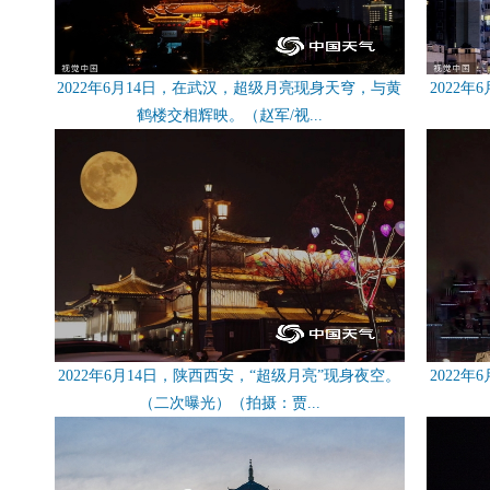
2022年6月14日，在武汉，超级月亮现身天穹，与黄
2022
鹤楼交相辉映。（赵军/视...
2022年6月14日，陕西西安，“超级月亮”现身夜空。
2022
（二次曝光）（拍摄：贾...