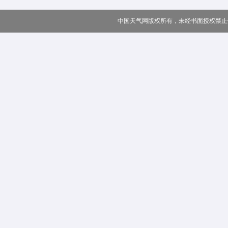
中国天气网版权所有，未经书面授权禁止使用 