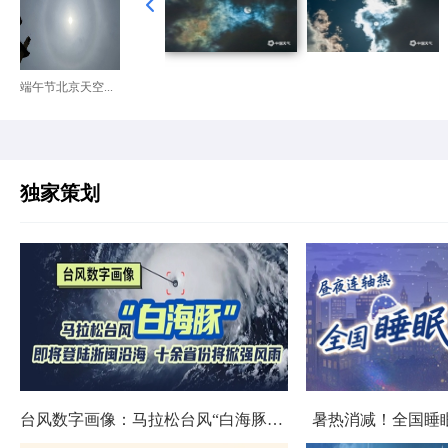
端午节北京天空...
独家策划
台风数字画像：马拉松台风“白海豚”将影响十余省份
暑热消减！全国睡