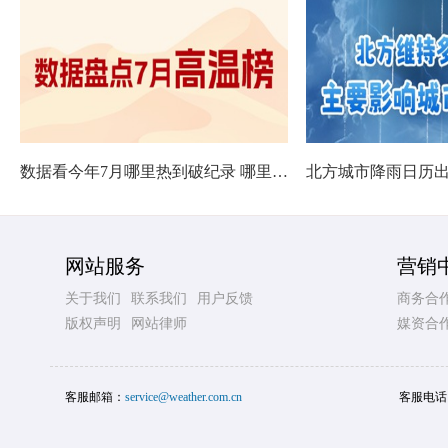
数据看今年7月哪里热到破纪录 哪里暑热连轴转
网站服务
营销
关于我们
联系我们
用户反馈
商务合
版权声明
网站律师
媒资合
客服邮箱：
service@weather.com.cn
客服电话