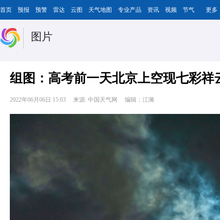
首页
预报
预警
雷达
云图
天气地图
专业产品
资讯
视频
节气
更多
图片
组图：高考前一天北京上空现七彩祥
2022年06月06日 15:03
来源: 中国天气网
编辑：江漪