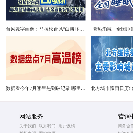
台风数字画像：马拉松台风“白海豚”将影响十余省份
暑热消减！全国睡
数据看今年7月哪里热到破纪录 哪里暑热连轴转
网站服务
营销
关于我们
联系我们
用户反馈
商务合