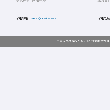
版权声明
网站律师
媒资合
客服邮箱：
service@weather.com.cn
客服电话
中国天气网版权所有，未经书面授权禁止使用 