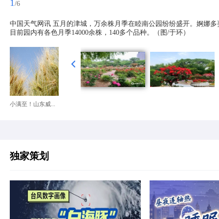
1
/6
中国天气网讯 五月的津城，万余株月季在睦南公园纷纷盛开。婀娜
目前园内有各色月季14000余株，140多个品种。（图/于环）
小满至！山东威...
独家策划