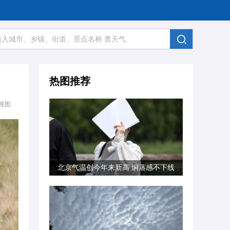
热图推荐
视图
北京气温创今年来新高 焖蒸感不下线