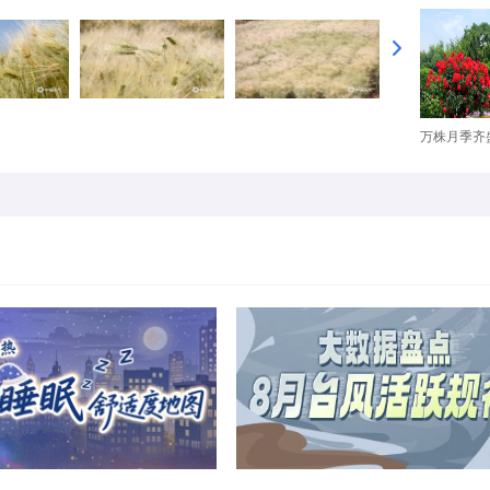
万株月季齐盛