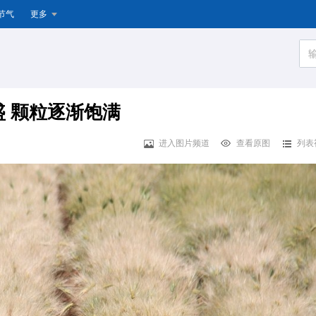
节气
更多
 颗粒逐渐饱满
进入图片频道
查看原图
列表