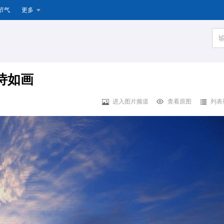
节气
更多
诗如画
进入图片频道
查看原图
列表