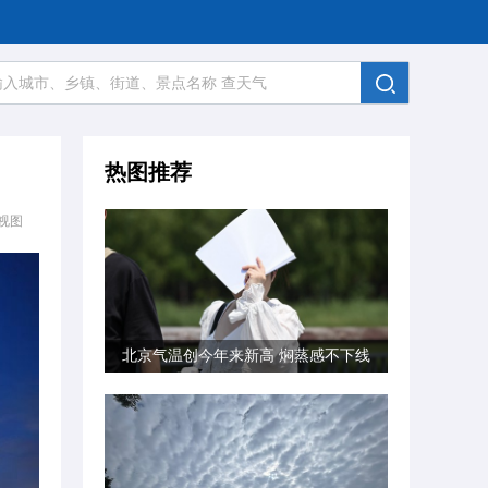
热图推荐
视图
北京气温创今年来新高 焖蒸感不下线