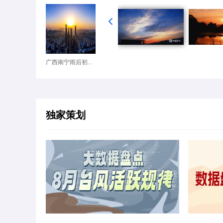
广西南宁雨后初...
独家策划