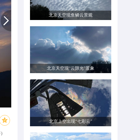
北京天空现鱼鳞云景观
北京天空现“云隙光”景象
北京上空出现“七彩云”
荼）