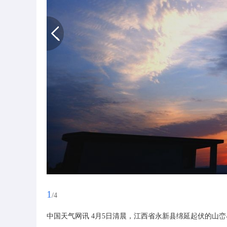
1
/4
中国天气网讯 4月5日清晨，江西省永新县绵延起伏的山