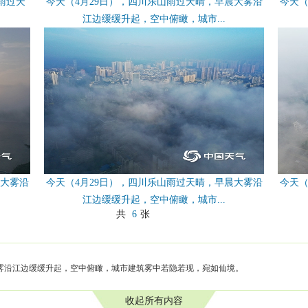
雨过天
今天（4月29日），四川乐山雨过天晴，早晨大雾沿
今天（
江边缓缓升起，空中俯瞰，城市...
晨大雾沿
今天（4月29日），四川乐山雨过天晴，早晨大雾沿
今天（
江边缓缓升起，空中俯瞰，城市...
共
6
张
大雾沿江边缓缓升起，空中俯瞰，城市建筑雾中若隐若现，宛如仙境。
收起所有内容