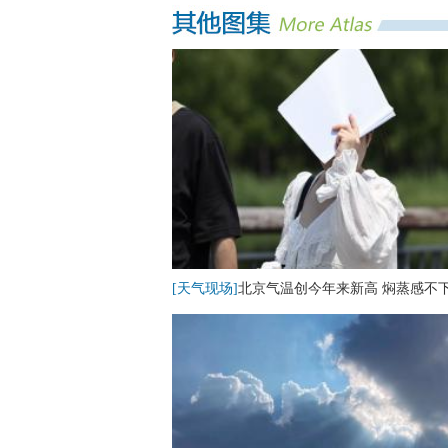
[天气现场]
北京气温创今年来新高 焖蒸感不