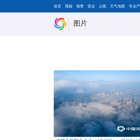
首页
预报
预警
雷达
云图
天气地图
专业产
图片