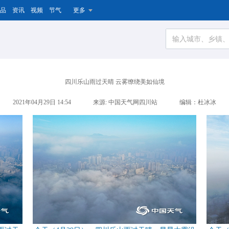
品
资讯
视频
节气
更多
四川乐山雨过天晴 云雾缭绕美如仙境
2021年04月29日 14:54
来源: 中国天气网四川站
编辑：杜冰冰