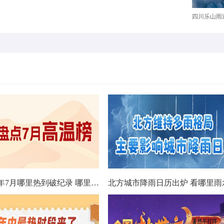
四川乐山雨过
数据看今年7月哪里热到破纪录 哪里暑热连轴转