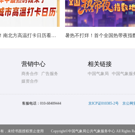
热在中伏！南北方高温打卡日历看哪里热力持久
营销中心
相关链接
商务合作
广告服务
中国气象局
中国气象服
媒资合作
客服电话：
010-68409444
京ICP证010385-2号
京公网安备
，未经书面授权禁止使用 Copyright©
中国气象局公共气象服务中心
All Rights R