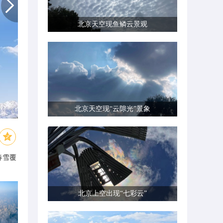
北京天空现鱼鳞云景观
北京天空现“云隙光”景象
春雪覆
北京上空出现“七彩云”