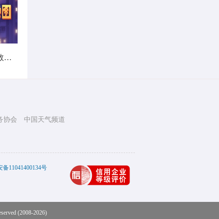
暑热不打烊！首个全国热带夜指数地图发布
务协会
中国天气频道
11041400134号
eserved (2008-2026)