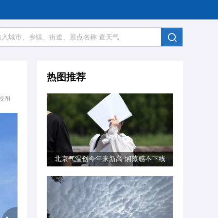
热图推荐
视图
北京气温创今年来新高 焖蒸感不下线