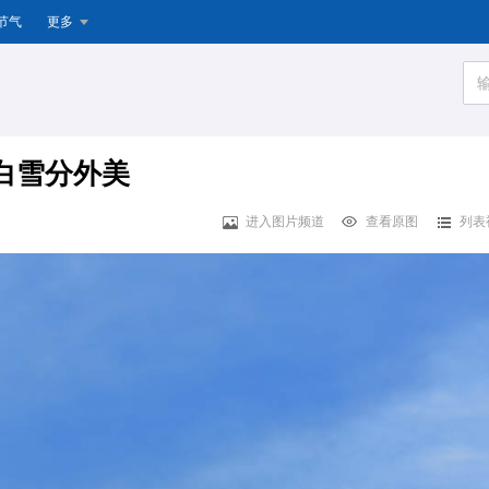
节气
更多
白雪分外美
进入图片频道
查看原图
列表