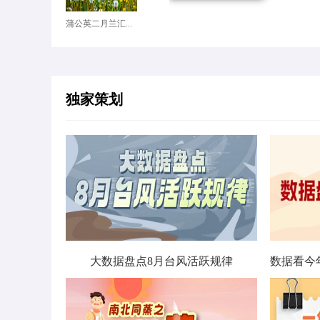
蒲公英二月兰汇...
独家策划
大数据盘点8月台风活跃规律