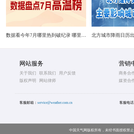
数据看今年7月哪里热到破纪录 哪里暑热连轴转
网站服务
营销
关于我们
联系我们
用户反馈
商务合
版权声明
网站律师
媒资合
客服邮箱：
service@weather.com.cn
客服电话
中国天气网版权所有，未经书面授权禁止使用 