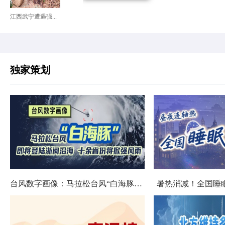
江西武宁遭遇强...
独家策划
台风数字画像：马拉松台风“白海豚”将影响十余省份
暑热消减！全国睡