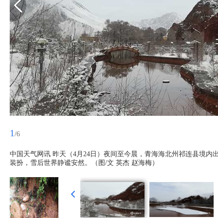
1
/6
中国天气网讯 昨天（4月24日）夜间至今晨，青海海北州祁连县境
装扮，雪后世界静谧安然。（图/文 英杰 赵海梅）