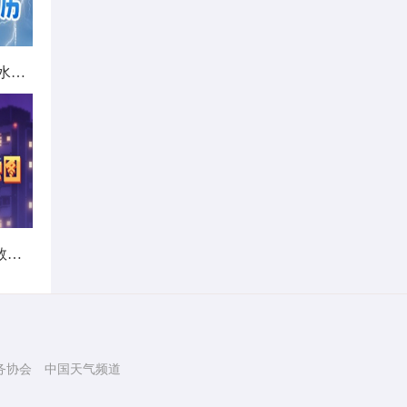
北方城市降雨日历出炉 看哪里雨水超长待机
暑热不打烊！首个全国热带夜指数地图发布
务协会
中国天气频道