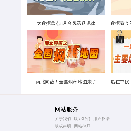
大数据盘点8月台风活跃规律
南北同蒸！全国焖蒸地图来了
网站服务
关于我们
联系我们
用户反馈
版权声明
网站律师