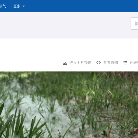
节气
更多
进入图片频道
查看原图
列表