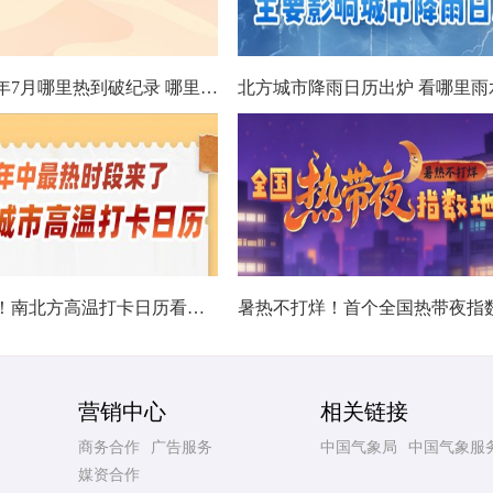
数据看今年7月哪里热到破纪录 哪里暑热连轴转
热在中伏！南北方高温打卡日历看哪里热力持久
营销中心
相关链接
商务合作
广告服务
中国气象局
中国气象服
媒资合作