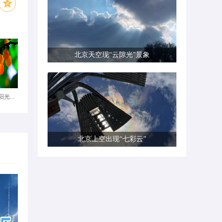
北京天空现“云隙光”景象
光...
北京上空出现“七彩云”