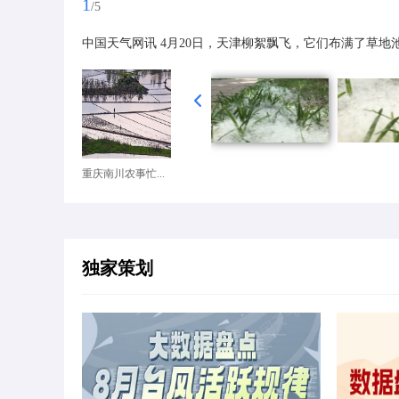
1
/5
中国天气网讯 4月20日，天津柳絮飘飞，它们布满了草地
重庆南川农事忙...
独家策划