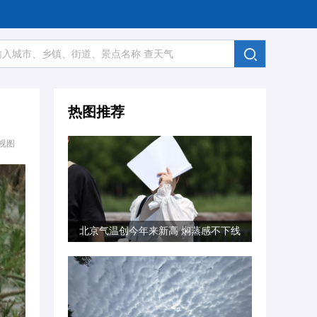
热图推荐
视图
北京气温创今年来新高 焖蒸感不下线