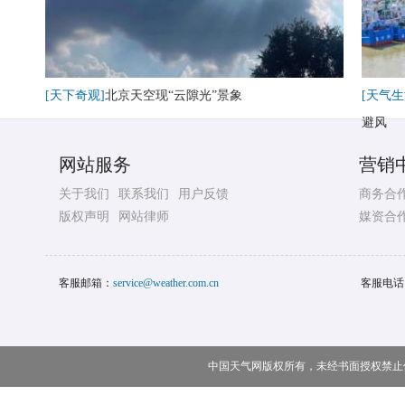
[天下奇观]
北京天空现“云隙光”景象
[天气生
避风
网站服务
营销
关于我们
联系我们
用户反馈
商务合
版权声明
网站律师
媒资合
客服邮箱：
service@weather.com.cn
客服电话
中国天气网版权所有，未经书面授权禁止使用 