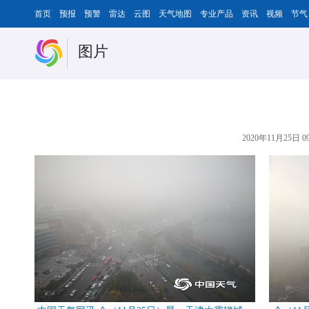
首页
预报
预警
雷达
云图
天气地图
专业产品
资讯
视频
节气
图片
2020年11月25日 09