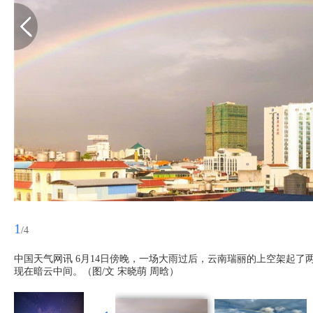
1
/4
中国天气网讯 6月14日傍晚，一场大雨过后，云南瑞丽的上空架起了
现在暗云中间。（图/文 宋晓萌 周晗）