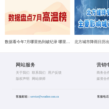
数据看今年7月哪里热到破纪录 哪里暑热连轴转
网站服务
营销
关于我们
联系我们
用户反馈
商务合
版权声明
网站律师
媒资合
客服邮箱：
service@weather.com.cn
客服电话