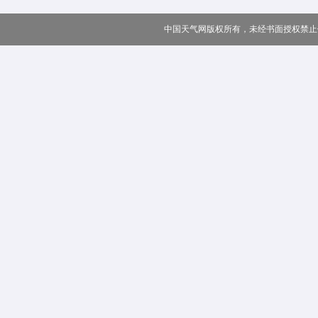
中国天气网版权所有，未经书面授权禁止使用 