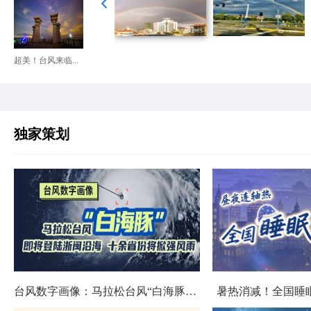
超美！台风来临...
独家策划
台风数字画像：马拉松台风“白海豚”将影响十余省份
暑热消减！全国睡