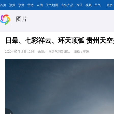
首页
预报
预警
雷达
云图
天气地图
专业产品
资讯
视频
节气
更多
图片
日晕、七彩祥云、环天顶弧 贵州天
2020年05月18日 10:03
来源: 中国天气网贵州站
编辑：黄涛