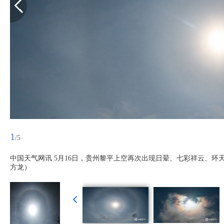
1
/5
中国天气网讯 5月16日，贵州黎平上空再次出现日晕、七彩祥云、环
方龙）