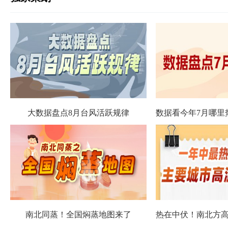
大数据盘点8月台风活跃规律
南北同蒸！全国焖蒸地图来了