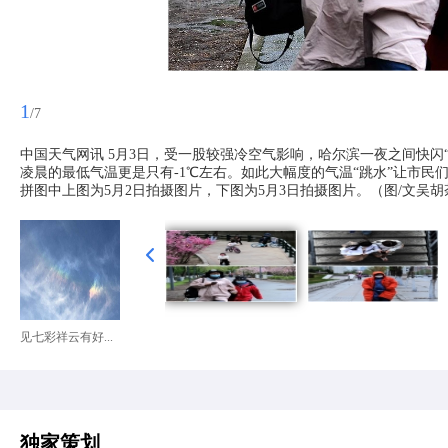
1
/7
中国天气网讯 5月3日，受一股较强冷空气影响，哈尔滨一夜之间快闪“
凌晨的最低气温更是只有-1℃左右。如此大幅度的气温“跳水”让市
拼图中上图为5月2日拍摄图片，下图为5月3日拍摄图片。（图/文吴胡
见七彩祥云有好...
独家策划