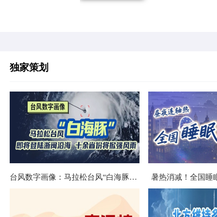
独家策划
台风数字画像：马拉松台风“白海豚”将影响十余省份
暑热消减！全国睡