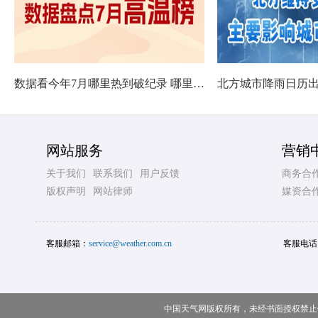
数据看今年7月哪里热到破纪录 哪里暑热连轴转
网站服务
营销
关于我们
联系我们
用户反馈
商务合
版权声明
网站律师
媒资合
客服邮箱：
service@weather.com.cn
客服电话
中国天气网版权所有，未经书面授权禁止使用 